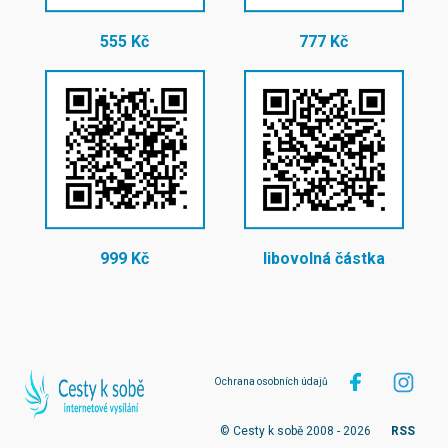
555 Kč
777 Kč
999 Kč
libovolná částka
Ochrana osobních údajů
© Cesty k sobě 2008 - 2026
RSS