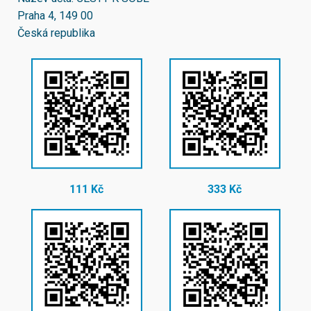
Praha 4, 149 00
Česká republika
111 Kč
333 Kč