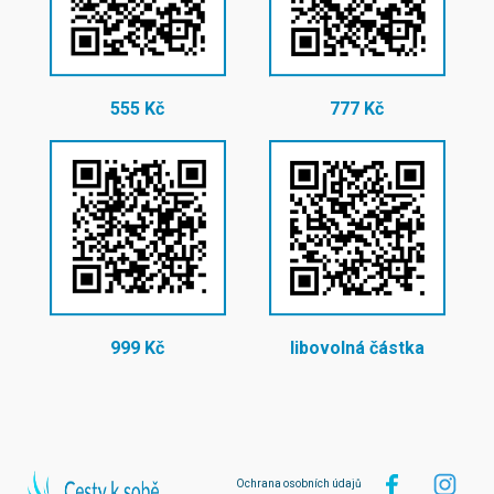
555 Kč
777 Kč
999 Kč
libovolná částka
Ochrana osobních údajů