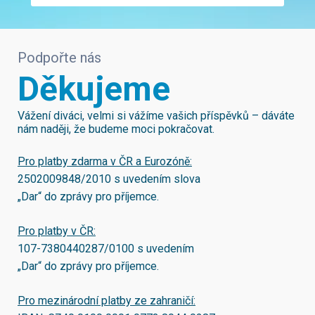
Podpořte nás
Děkujeme
Vážení diváci, velmi si vážíme vašich příspěvků – dáváte
nám naději, že budeme moci pokračovat.
Pro platby zdarma v ČR a Eurozóně:
2502009848/2010
s uvedením slova
„Dar“ do zprávy pro příjemce.
Pro platby v ČR:
107-7380440287/0100
s uvedením
„Dar“ do zprávy pro příjemce.
Pro mezinárodní platby ze zahraničí: