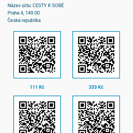
Název účtu: CESTY K SOBĚ
Praha 4, 149 00
Česká republika
111 Kč
333 Kč