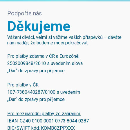
Podpořte nás
Děkujeme
Vážení diváci, velmi si vážíme vašich příspěvků – dáváte
nám naději, že budeme moci pokračovat.
Pro platby zdarma v ČR a Eurozóně:
2502009848/2010
s uvedením slova
„Dar“ do zprávy pro příjemce.
Pro platby v ČR:
107-7380440287/0100
s uvedením
„Dar“ do zprávy pro příjemce.
Pro mezinárodní platby ze zahraničí:
IBAN:
CZ40 0100 0001 0773 8044 0287
BIC/SWIFT kód:
KOMBCZPPXXX