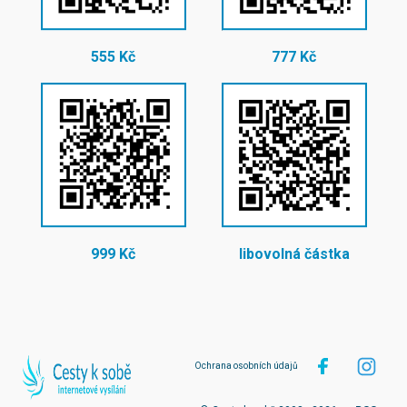
555 Kč
777 Kč
999 Kč
libovolná částka
Ochrana osobních údajů