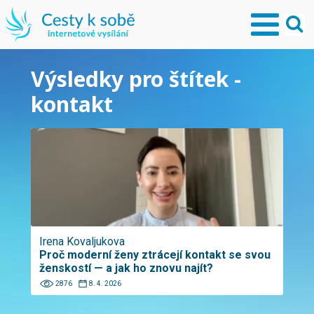
Výsledky pro štítek -
kontakt
Irena Kovaljukova
Proč moderní ženy ztrácejí kontakt se svou
ženskostí — a jak ho znovu najít?
2876
8. 4. 2026