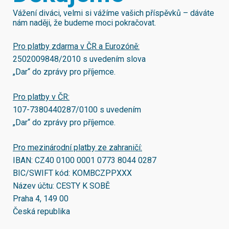
Vážení diváci, velmi si vážíme vašich příspěvků – dáváte
nám naději, že budeme moci pokračovat.
Pro platby zdarma v ČR a Eurozóně:
2502009848/2010
s uvedením slova
„Dar“ do zprávy pro příjemce.
Pro platby v ČR:
107-7380440287/0100
s uvedením
„Dar“ do zprávy pro příjemce.
Pro mezinárodní platby ze zahraničí:
IBAN:
CZ40 0100 0001 0773 8044 0287
BIC/SWIFT kód:
KOMBCZPPXXX
Název účtu: CESTY K SOBĚ
Praha 4, 149 00
Česká republika