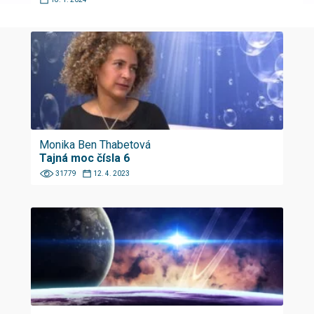
Monika Ben Thabetová
Tajná moc čísla 6
31779
12. 4. 2023