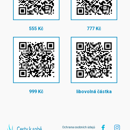
555 Kč
777 Kč
999 Kč
libovolná částka
Ochrana osobních údajů