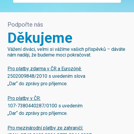
Podpořte nás
Děkujeme
Vážení diváci, velmi si vážíme vašich příspěvků – dáváte
nám naději, že budeme moci pokračovat.
Pro platby zdarma v ČR a Eurozóně:
2502009848/2010
s uvedením slova
„Dar“ do zprávy pro příjemce.
Pro platby v ČR:
107-7380440287/0100
s uvedením
„Dar“ do zprávy pro příjemce.
Pro mezinárodní platby ze zahraničí: