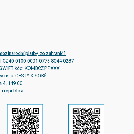
mezinárodní platby ze zahraničí:
N:
CZ40 0100 0001 0773 8044 0287
SWIFT kód:
KOMBCZPPXXX
v účtu: CESTY K SOBĚ
a 4, 149 00
á republika