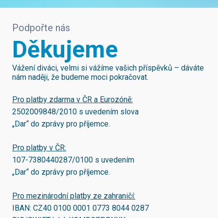
Podpořte nás
Děkujeme
Vážení diváci, velmi si vážíme vašich příspěvků – dáváte
nám naději, že budeme moci pokračovat.
Pro platby zdarma v ČR a Eurozóně:
2502009848/2010
s uvedením slova
„Dar“ do zprávy pro příjemce.
Pro platby v ČR:
107-7380440287/0100
s uvedením
„Dar“ do zprávy pro příjemce.
Pro mezinárodní platby ze zahraničí:
IBAN:
CZ40 0100 0001 0773 8044 0287