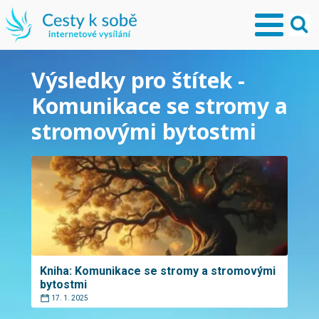
Výsledky pro štítek -
Komunikace se stromy a
stromovými bytostmi
Kniha: Komunikace se stromy a stromovými
bytostmi
17. 1. 2025