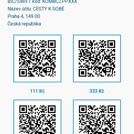
BIC/SWIFT kód:
KOMBCZPPXXX
Název účtu: CESTY K SOBĚ
Praha 4, 149 00
Česká republika
111 Kč
333 Kč