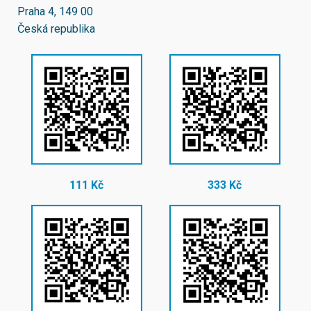
Praha 4, 149 00
Česká republika
111 Kč
333 Kč