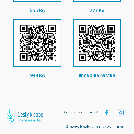
555 Kč
777 Kč
999 Kč
libovolná částka
Ochrana osobních údajů
© Cesty k sobě 2008 - 2026
RSS