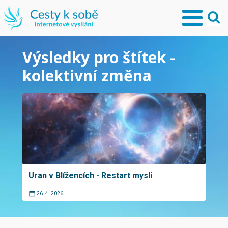
Výsledky pro štítek -
kolektivní změna
Uran v Blížencích - Restart mysli
26. 4. 2026