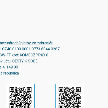
mezinárodní platby ze zahraničí:
N:
CZ40 0100 0001 0773 8044 0287
SWIFT kód:
KOMBCZPPXXX
v účtu: CESTY K SOBĚ
a 4, 149 00
á republika