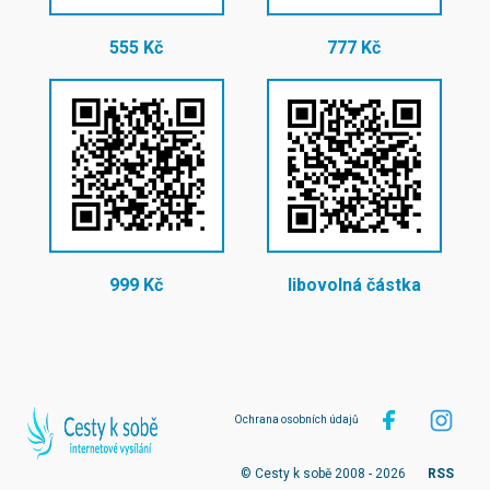
555 Kč
777 Kč
999 Kč
libovolná částka
Ochrana osobních údajů
© Cesty k sobě 2008 - 2026
RSS