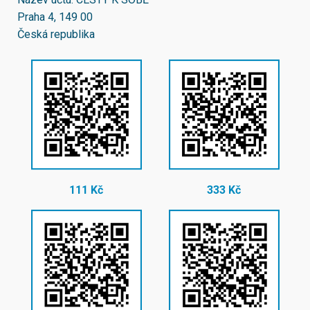
Praha 4, 149 00
Česká republika
111 Kč
333 Kč