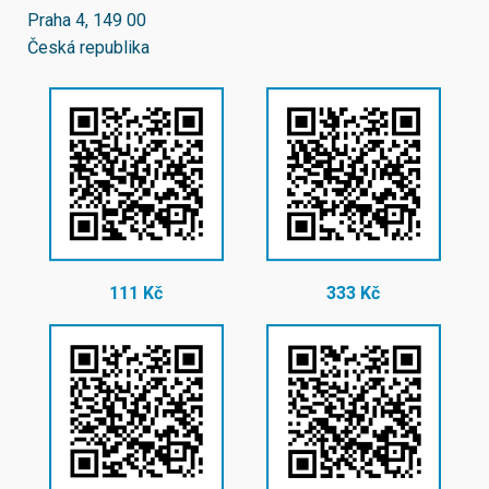
Praha 4, 149 00
Česká republika
111 Kč
333 Kč