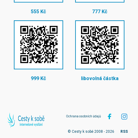
555 Kč
777 Kč
999 Kč
libovolná částka
Ochrana osobních údajů
© Cesty k sobě 2008 - 2026
RSS