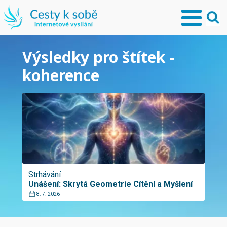
Výsledky pro štítek -
koherence
Strhávání
Unášení: Skrytá Geometrie Cítění a Myšlení
8. 7. 2026