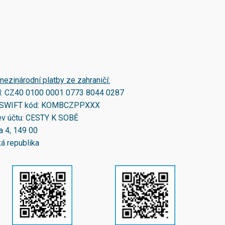
mezinárodní platby ze zahraničí:
N:
CZ40 0100 0001 0773 8044 0287
SWIFT kód:
KOMBCZPPXXX
v účtu: CESTY K SOBĚ
a 4, 149 00
á republika