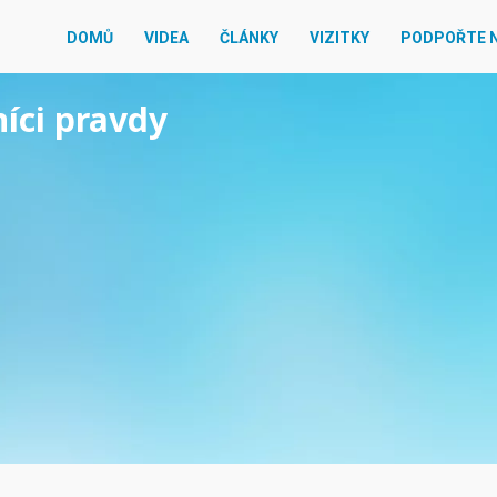
DOMŮ
VIDEA
ČLÁNKY
VIZITKY
PODPOŘTE 
níci pravdy