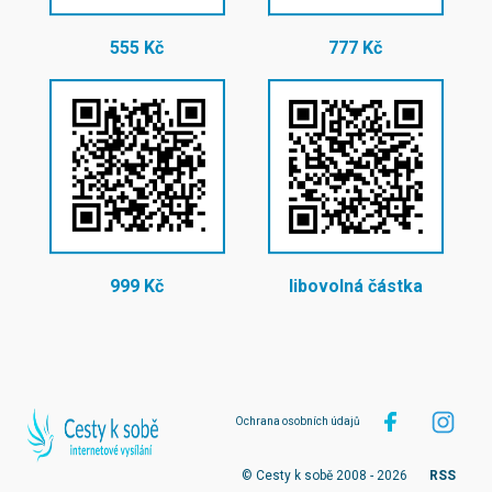
555 Kč
777 Kč
999 Kč
libovolná částka
Ochrana osobních údajů
© Cesty k sobě 2008 - 2026
RSS