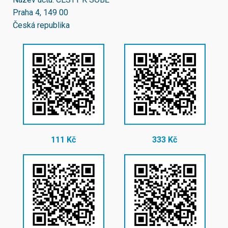
Praha 4, 149 00
Česká republika
111 Kč
333 Kč