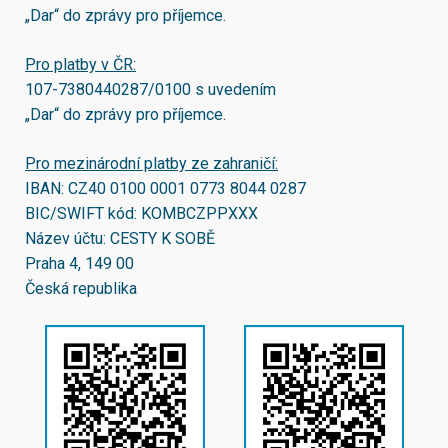
„Dar“ do zprávy pro příjemce.
Pro platby v ČR:
107-7380440287/0100
s uvedením
„Dar“ do zprávy pro příjemce.
Pro mezinárodní platby ze zahraničí:
IBAN:
CZ40 0100 0001 0773 8044 0287
BIC/SWIFT kód:
KOMBCZPPXXX
Název účtu: CESTY K SOBĚ
Praha 4, 149 00
Česká republika