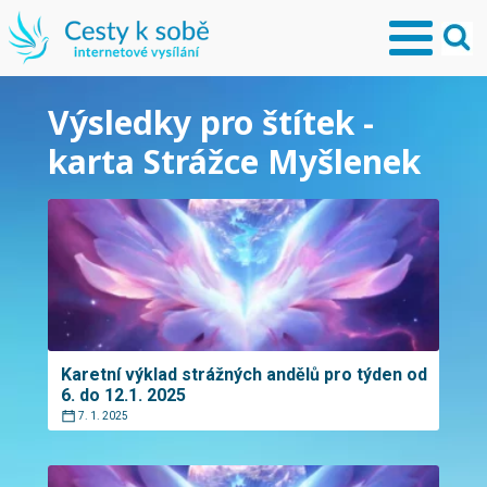
Výsledky pro štítek -
karta Strážce Myšlenek
Karetní výklad strážných andělů pro týden od
6. do 12.1. 2025
7. 1. 2025