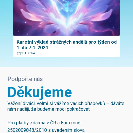
Karetní výklad strážných andělů pro týden od
1. do 7.4. 2024
2. 4. 2024
Podpořte nás
Děkujeme
Vážení diváci, velmi si vážíme vašich příspěvků – dáváte
nám naději, že budeme moci pokračovat.
Pro platby zdarma v ČR a Eurozóně:
2502009848/2010
s uvedením slova