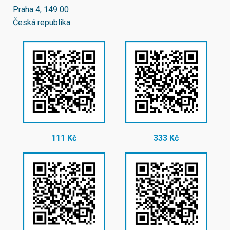
Praha 4, 149 00
Česká republika
111 Kč
333 Kč