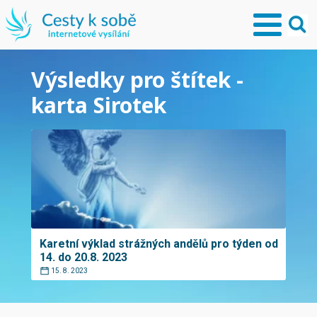
Výsledky pro štítek -
karta Sirotek
Karetní výklad strážných andělů pro týden od
14. do 20.8. 2023
15. 8. 2023