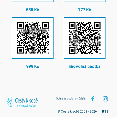
555 Kč
777 Kč
999 Kč
libovolná částka
Ochrana osobních údajů
© Cesty k sobě 2008 - 2026
RSS