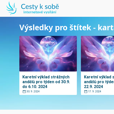
Výsledky pro štítek - kart
Karetní výklad strážných
Karetní výklad 
andělů pro týden od 30.9.
andělů pro týde
do 6.10. 2024
22.9. 2024
30. 9. 2024
17. 9. 2024