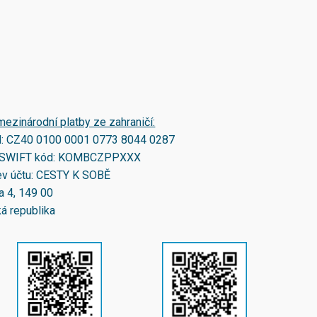
mezinárodní platby ze zahraničí:
N:
CZ40 0100 0001 0773 8044 0287
SWIFT kód:
KOMBCZPPXXX
v účtu: CESTY K SOBĚ
a 4, 149 00
á republika