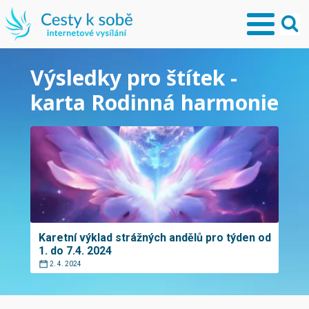
Výsledky pro štítek -
karta Rodinná harmonie
Karetní výklad strážných andělů pro týden od
1. do 7.4. 2024
2. 4. 2024