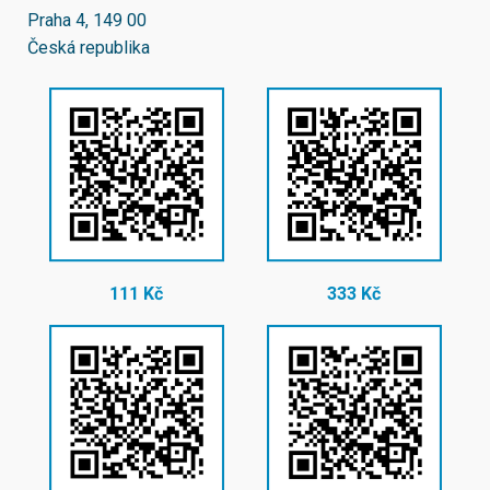
Praha 4, 149 00
Česká republika
111 Kč
333 Kč