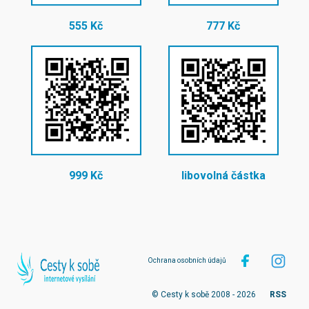
555 Kč
777 Kč
999 Kč
libovolná částka
Ochrana osobních údajů
© Cesty k sobě 2008 - 2026
RSS