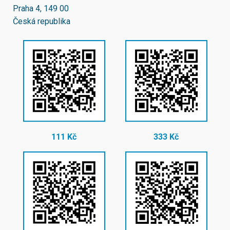
Praha 4, 149 00
Česká republika
111 Kč
333 Kč