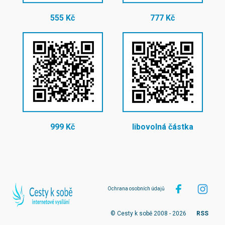
555 Kč
777 Kč
999 Kč
libovolná částka
Ochrana osobních údajů
© Cesty k sobě 2008 - 2026
RSS