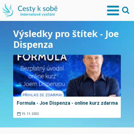
Výsledky pro štítek - Joe
Dispenza
Formula - Joe Dispenza - online kurz zdarma
15. 11. 2022