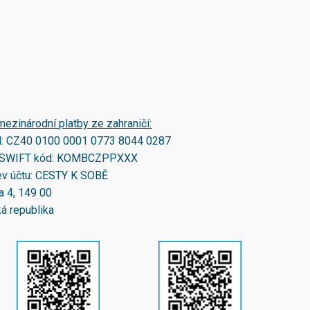
mezinárodní platby ze zahraničí:
N:
CZ40 0100 0001 0773 8044 0287
SWIFT kód:
KOMBCZPPXXX
v účtu: CESTY K SOBĚ
a 4, 149 00
á republika