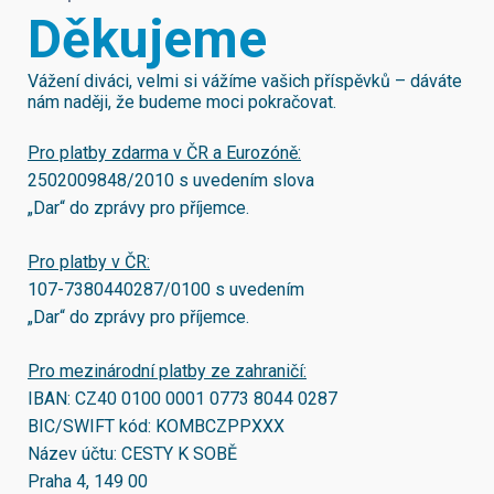
Děkujeme
Vážení diváci, velmi si vážíme vašich příspěvků – dáváte
nám naději, že budeme moci pokračovat.
Pro platby zdarma v ČR a Eurozóně:
2502009848/2010
s uvedením slova
„Dar“ do zprávy pro příjemce.
Pro platby v ČR:
107-7380440287/0100
s uvedením
„Dar“ do zprávy pro příjemce.
Pro mezinárodní platby ze zahraničí:
IBAN:
CZ40 0100 0001 0773 8044 0287
BIC/SWIFT kód:
KOMBCZPPXXX
Název účtu: CESTY K SOBĚ
Praha 4, 149 00