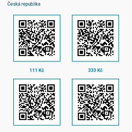
Česká republika
111 Kč
333 Kč