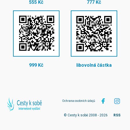
555 Kč
777 Kč
999 Kč
libovolná částka
Ochrana osobních údajů
© Cesty k sobě 2008 - 2026
RSS