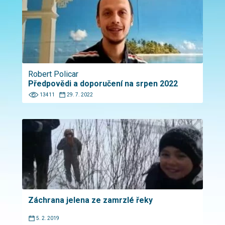
Robert Policar
Předpovědi a doporučení na srpen 2022
13411
29. 7. 2022
Záchrana jelena ze zamrzlé řeky
5. 2. 2019