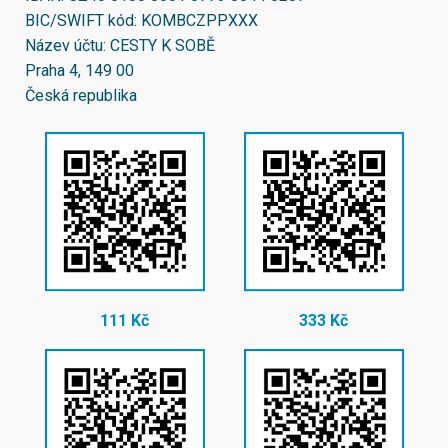
BIC/SWIFT kód:
KOMBCZPPXXX
Název účtu: CESTY K SOBĚ
Praha 4, 149 00
Česká republika
111 Kč
333 Kč