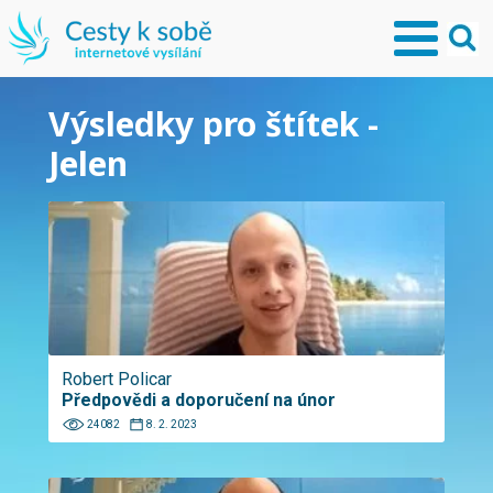
Výsledky pro štítek -
Jelen
Robert Policar
Předpovědi a doporučení na únor
24082
8. 2. 2023