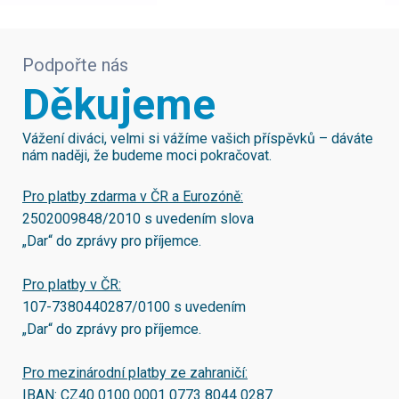
Podpořte nás
Děkujeme
Vážení diváci, velmi si vážíme vašich příspěvků – dáváte
nám naději, že budeme moci pokračovat.
Pro platby zdarma v ČR a Eurozóně:
2502009848/2010
s uvedením slova
„Dar“ do zprávy pro příjemce.
Pro platby v ČR:
107-7380440287/0100
s uvedením
„Dar“ do zprávy pro příjemce.
Pro mezinárodní platby ze zahraničí:
IBAN:
CZ40 0100 0001 0773 8044 0287