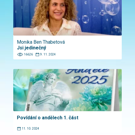
Monika Ben Thabetová
Jsi jedinečný
16626
9. 11. 2024
Povídání o andělech 1. část
11. 10. 2024