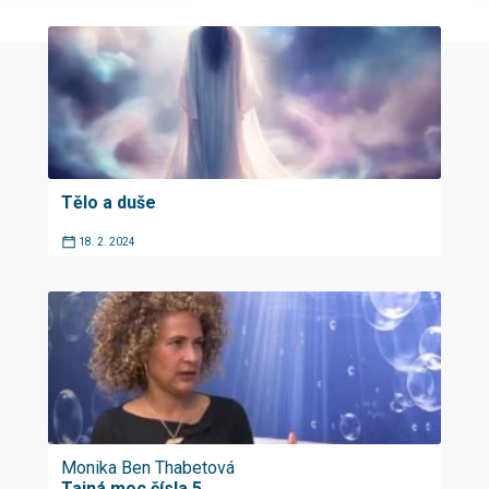
Tělo a duše
18. 2. 2024
Monika Ben Thabetová
Tajná moc čísla 5