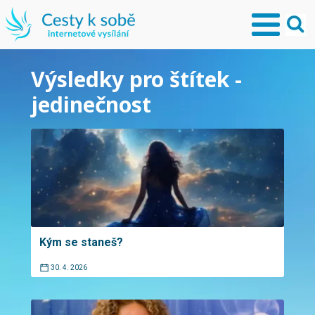
Výsledky pro štítek -
jedinečnost
Kým se staneš?
30. 4. 2026