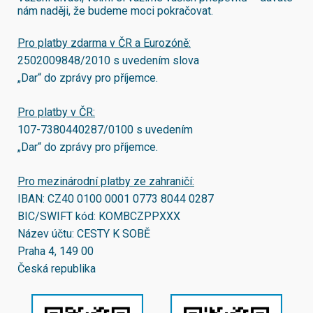
nám naději, že budeme moci pokračovat.
Pro platby zdarma v ČR a Eurozóně:
2502009848/2010
s uvedením slova
„Dar“ do zprávy pro příjemce.
Pro platby v ČR:
107-7380440287/0100
s uvedením
„Dar“ do zprávy pro příjemce.
Pro mezinárodní platby ze zahraničí:
IBAN:
CZ40 0100 0001 0773 8044 0287
BIC/SWIFT kód:
KOMBCZPPXXX
Název účtu: CESTY K SOBĚ
Praha 4, 149 00
Česká republika