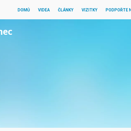
DOMŮ
VIDEA
ČLÁNKY
VIZITKY
PODPOŘTE 
nec