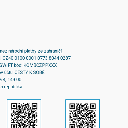
mezinárodní platby ze zahraničí:
N:
CZ40 0100 0001 0773 8044 0287
SWIFT kód:
KOMBCZPPXXX
v účtu: CESTY K SOBĚ
a 4, 149 00
á republika