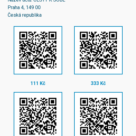
Praha 4, 149 00
Česká republika
111 Kč
333 Kč