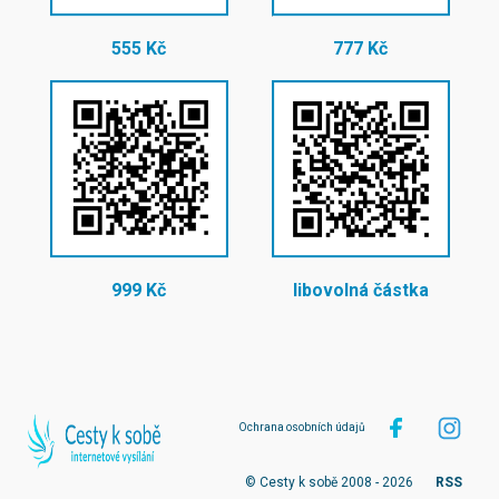
555 Kč
777 Kč
999 Kč
libovolná částka
Ochrana osobních údajů
© Cesty k sobě 2008 - 2026
RSS