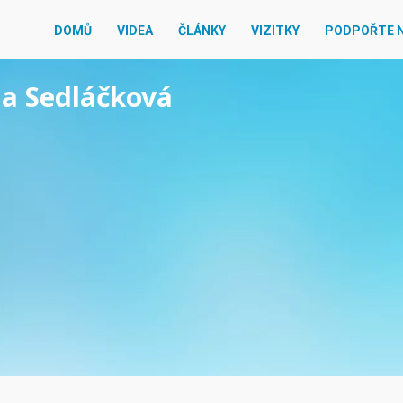
DOMŮ
VIDEA
ČLÁNKY
VIZITKY
PODPOŘTE 
na Sedláčková