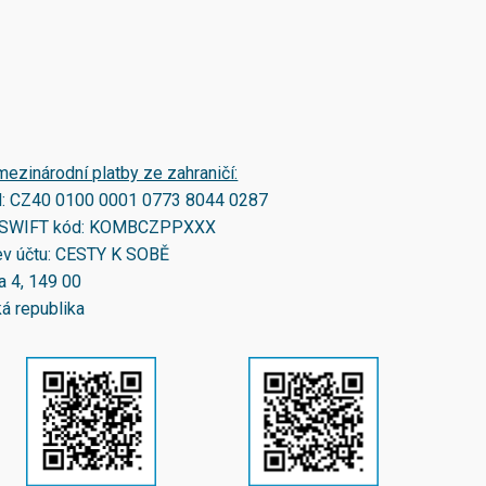
mezinárodní platby ze zahraničí:
N:
CZ40 0100 0001 0773 8044 0287
SWIFT kód:
KOMBCZPPXXX
v účtu: CESTY K SOBĚ
a 4, 149 00
á republika