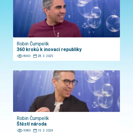
Robin Čumpelík
360 kroků k inovaci republiky
8443
28. 3. 2025
Robin Čumpelík
Štěstí národa
9380
15. 3. 2024