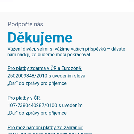
Podpořte nás
Děkujeme
Vážení diváci, velmi si vážíme vašich příspěvků – dáváte
nám naději, že budeme moci pokračovat.
Pro platby zdarma v ČR a Eurozóně:
2502009848/2010
s uvedením slova
„Dar“ do zprávy pro příjemce.
Pro platby v ČR:
107-7380440287/0100
s uvedením
„Dar“ do zprávy pro příjemce.
Pro mezinárodní platby ze zahraničí: