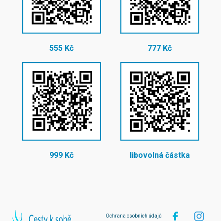
555 Kč
777 Kč
999 Kč
libovolná částka
Ochrana osobních údajů