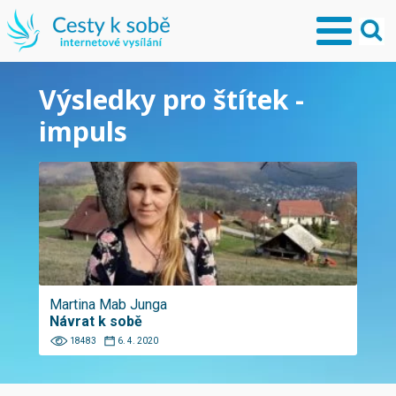
Výsledky pro štítek -
impuls
Martina Mab Junga
Návrat k sobě
18483
6. 4. 2020