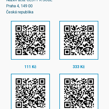
Praha 4, 149 00
Česká republika
111 Kč
333 Kč