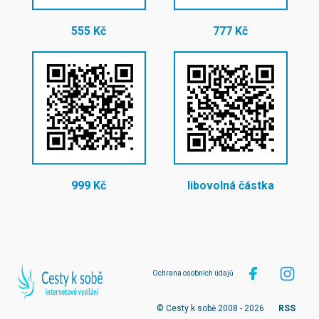
555 Kč
777 Kč
999 Kč
libovolná částka
Ochrana osobních údajů
© Cesty k sobě 2008 - 2026
RSS