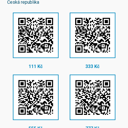
Česká republika
111 Kč
333 Kč