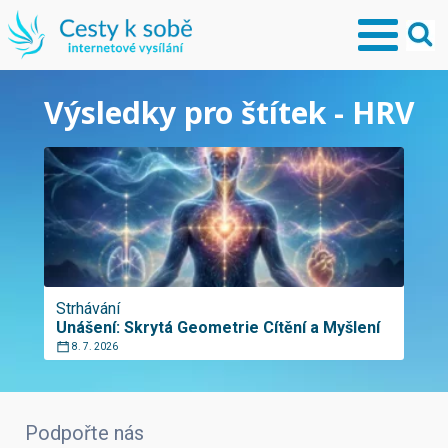
Výsledky pro štítek - HRV
Strhávání
Unášení: Skrytá Geometrie Cítění a Myšlení
8. 7. 2026
Podpořte nás