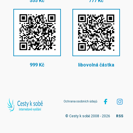
555 Kč
777 Kč
999 Kč
libovolná částka
Ochrana osobních údajů
© Cesty k sobě 2008 - 2026
RSS