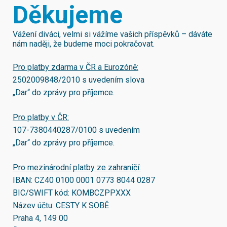
Děkujeme
Vážení diváci, velmi si vážíme vašich příspěvků – dáváte
nám naději, že budeme moci pokračovat.
Pro platby zdarma v ČR a Eurozóně:
2502009848/2010
s uvedením slova
„Dar“ do zprávy pro příjemce.
Pro platby v ČR:
107-7380440287/0100
s uvedením
„Dar“ do zprávy pro příjemce.
Pro mezinárodní platby ze zahraničí:
IBAN:
CZ40 0100 0001 0773 8044 0287
BIC/SWIFT kód:
KOMBCZPPXXX
Název účtu: CESTY K SOBĚ
Praha 4, 149 00