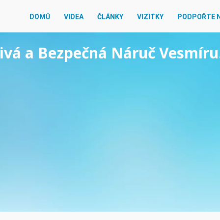
DOMŮ
VIDEA
ČLÁNKY
VIZITKY
PODPOŘTE 
ejivá a Bezpečná Náruč Vesmíru