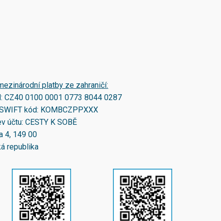
mezinárodní platby ze zahraničí:
N:
CZ40 0100 0001 0773 8044 0287
SWIFT kód:
KOMBCZPPXXX
v účtu: CESTY K SOBĚ
a 4, 149 00
á republika