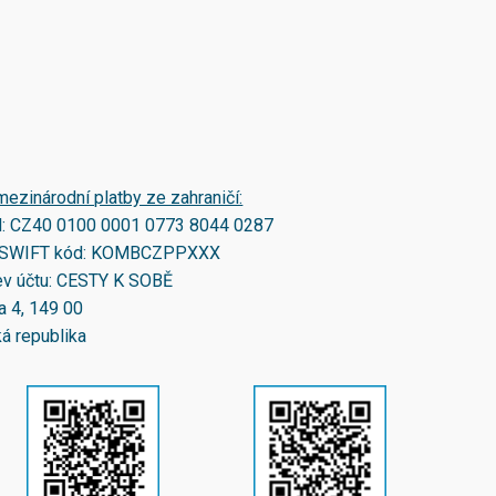
mezinárodní platby ze zahraničí:
N:
CZ40 0100 0001 0773 8044 0287
SWIFT kód:
KOMBCZPPXXX
v účtu: CESTY K SOBĚ
a 4, 149 00
á republika