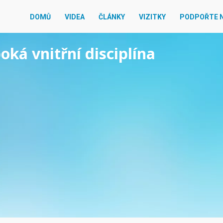
DOMŮ
VIDEA
ČLÁNKY
VIZITKY
PODPOŘTE 
oká vnitřní disciplína