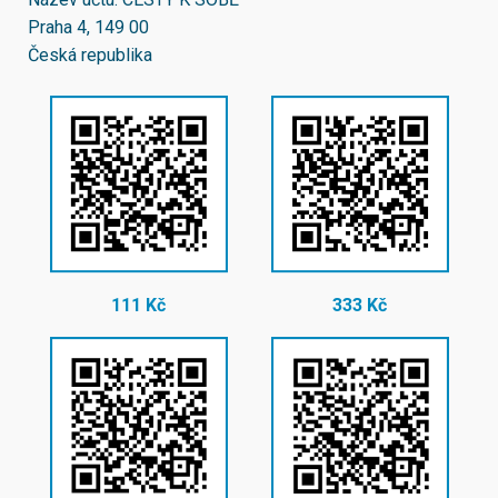
Praha 4, 149 00
Česká republika
111 Kč
333 Kč