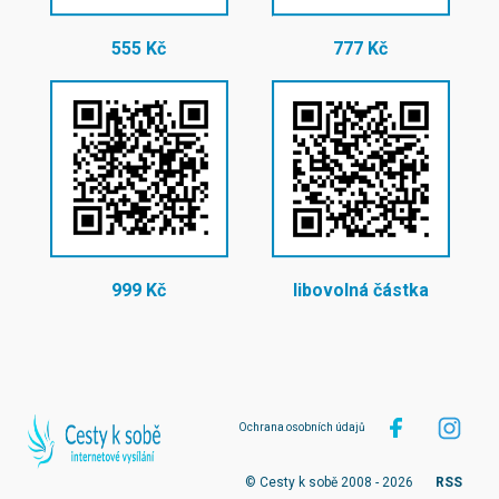
555 Kč
777 Kč
999 Kč
libovolná částka
Ochrana osobních údajů
© Cesty k sobě 2008 - 2026
RSS