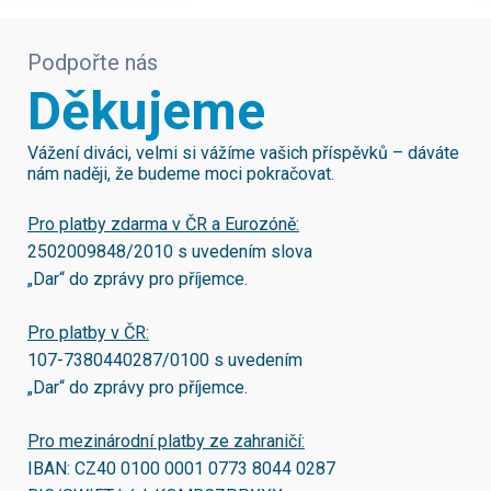
Podpořte nás
Děkujeme
Vážení diváci, velmi si vážíme vašich příspěvků – dáváte
nám naději, že budeme moci pokračovat.
Pro platby zdarma v ČR a Eurozóně:
2502009848/2010
s uvedením slova
„Dar“ do zprávy pro příjemce.
Pro platby v ČR:
107-7380440287/0100
s uvedením
„Dar“ do zprávy pro příjemce.
Pro mezinárodní platby ze zahraničí:
IBAN:
CZ40 0100 0001 0773 8044 0287