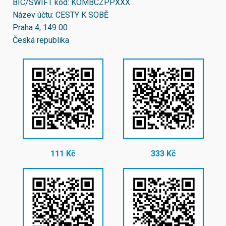
BIC/SWIFT kód:
KOMBCZPPXXX
Název účtu: CESTY K SOBĚ
Praha 4, 149 00
Česká republika
111 Kč
333 Kč