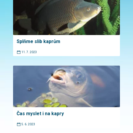
Splňme slib kaprům
11. 7. 2023
Čas myslet i na kapry
5. 6. 2023