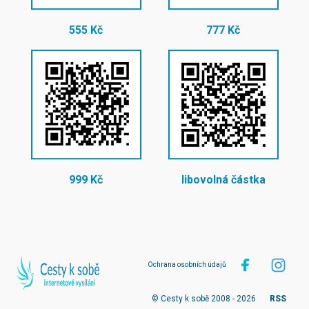
555 Kč
777 Kč
999 Kč
libovolná částka
Ochrana osobních údajů
© Cesty k sobě 2008 - 2026
RSS