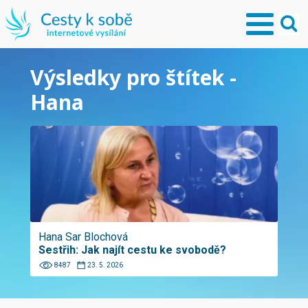
Výsledky pro štítek -
Hana
Hana Sar Blochová
Sestřih: Jak najít cestu ke svobodě?
8487
23. 5. 2026