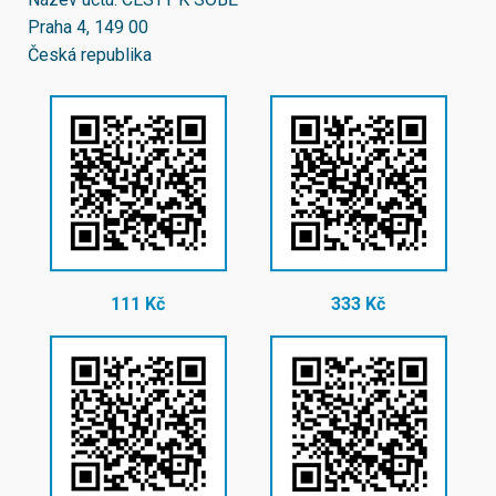
Praha 4, 149 00
Česká republika
111 Kč
333 Kč