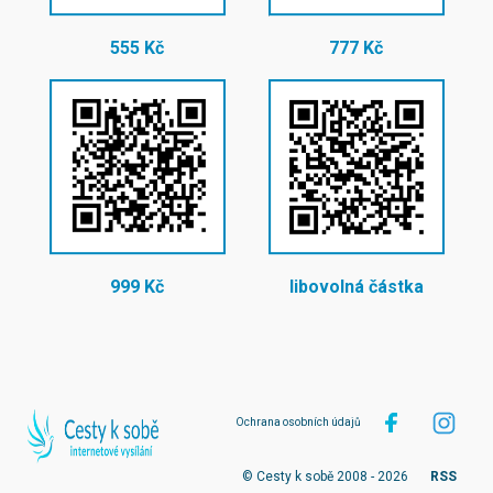
555 Kč
777 Kč
999 Kč
libovolná částka
Ochrana osobních údajů
© Cesty k sobě 2008 - 2026
RSS