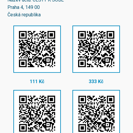
Praha 4, 149 00
Česká republika
111 Kč
333 Kč