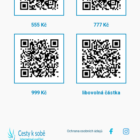
555 Kč
777 Kč
999 Kč
libovolná částka
Ochrana osobních údajů