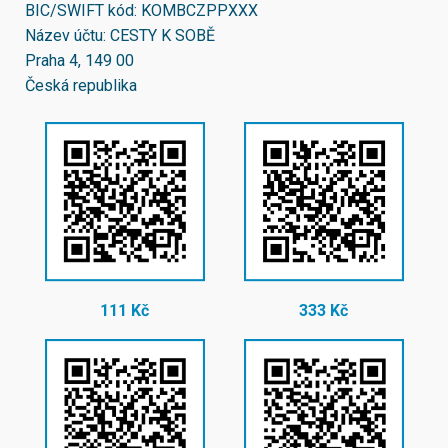
BIC/SWIFT kód:
KOMBCZPPXXX
Název účtu: CESTY K SOBĚ
Praha 4, 149 00
Česká republika
111 Kč
333 Kč