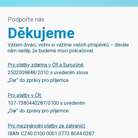
Podpořte nás
Děkujeme
Vážení diváci, velmi si vážíme vašich příspěvků – dáváte
nám naději, že budeme moci pokračovat.
Pro platby zdarma v ČR a Eurozóně:
2502009848/2010
s uvedením slova
„Dar“ do zprávy pro příjemce.
Pro platby v ČR:
107-7380440287/0100
s uvedením
„Dar“ do zprávy pro příjemce.
Pro mezinárodní platby ze zahraničí:
IBAN:
CZ40 0100 0001 0773 8044 0287