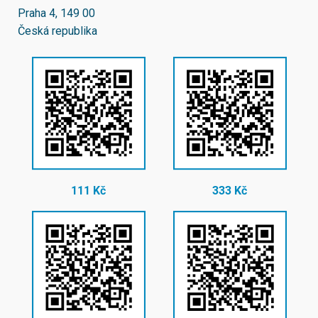
Praha 4, 149 00
Česká republika
111 Kč
333 Kč