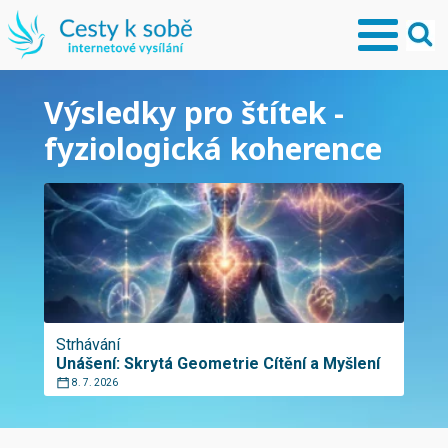
Výsledky pro štítek -
fyziologická koherence
Strhávání
Unášení: Skrytá Geometrie Cítění a Myšlení
8. 7. 2026