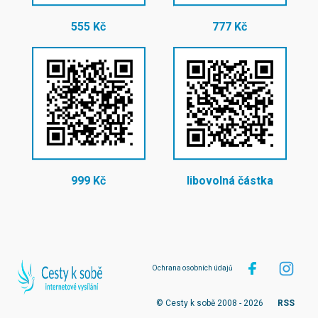
555 Kč
777 Kč
999 Kč
libovolná částka
Ochrana osobních údajů
© Cesty k sobě 2008 - 2026
RSS