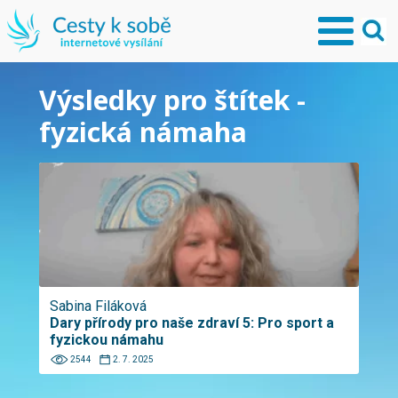
Výsledky pro štítek -
fyzická námaha
Sabina Filáková
Dary přírody pro naše zdraví 5: Pro sport a
fyzickou námahu
2544
2. 7. 2025