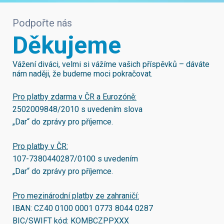
Podpořte nás
Děkujeme
Vážení diváci, velmi si vážíme vašich příspěvků – dáváte
nám naději, že budeme moci pokračovat.
Pro platby zdarma v ČR a Eurozóně:
2502009848/2010
s uvedením slova
„Dar“ do zprávy pro příjemce.
Pro platby v ČR:
107-7380440287/0100
s uvedením
„Dar“ do zprávy pro příjemce.
Pro mezinárodní platby ze zahraničí:
IBAN:
CZ40 0100 0001 0773 8044 0287
BIC/SWIFT kód:
KOMBCZPPXXX