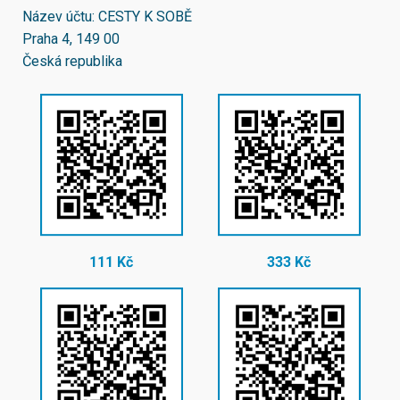
Název účtu: CESTY K SOBĚ
Praha 4, 149 00
Česká republika
111 Kč
333 Kč