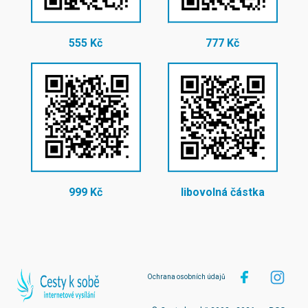
555 Kč
777 Kč
999 Kč
libovolná částka
Ochrana osobních údajů