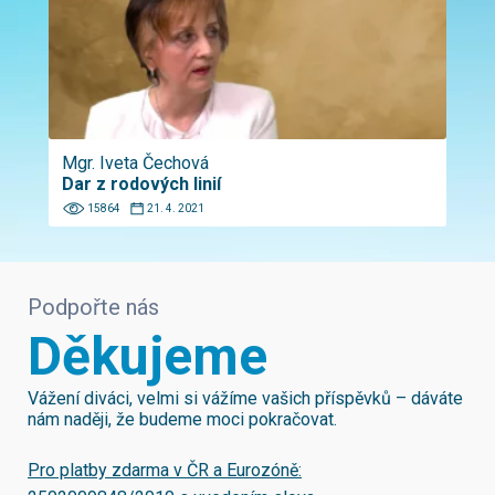
Mgr. Iveta Čechová
Dar z rodových linií
15864
21. 4. 2021
Podpořte nás
Děkujeme
Vážení diváci, velmi si vážíme vašich příspěvků – dáváte
nám naději, že budeme moci pokračovat.
Pro platby zdarma v ČR a Eurozóně: