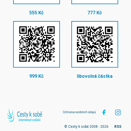
555 Kč
777 Kč
999 Kč
libovolná částka
Ochrana osobních údajů
© Cesty k sobě 2008 - 2026
RSS