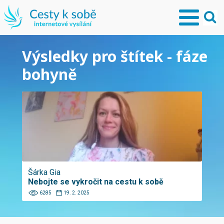
Výsledky pro štítek - fáze
bohyně
Šárka Gia
Nebojte se vykročit na cestu k sobě
6285
19. 2. 2025