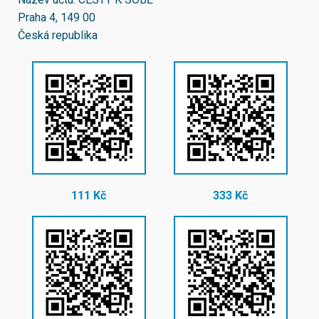
Praha 4, 149 00
Česká republika
111 Kč
333 Kč