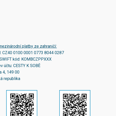
mezinárodní platby ze zahraničí:
N:
CZ40 0100 0001 0773 8044 0287
SWIFT kód:
KOMBCZPPXXX
v účtu: CESTY K SOBĚ
a 4, 149 00
á republika