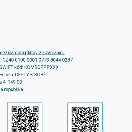
mezinárodní platby ze zahraničí:
N:
CZ40 0100 0001 0773 8044 0287
SWIFT kód:
KOMBCZPPXXX
v účtu: CESTY K SOBĚ
a 4, 149 00
á republika