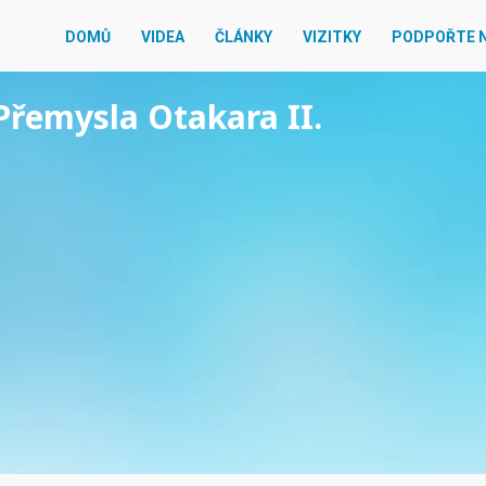
DOMŮ
VIDEA
ČLÁNKY
VIZITKY
PODPOŘTE 
 Přemysla Otakara II.