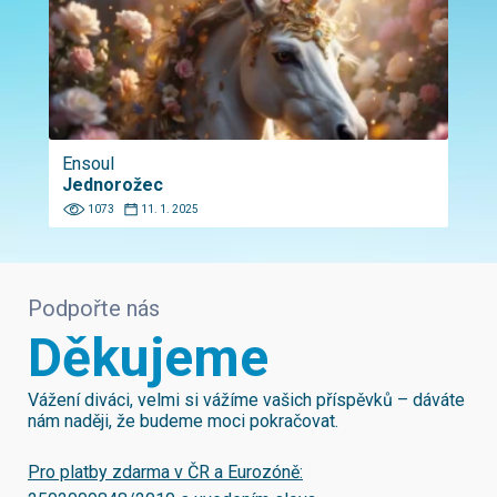
Ensoul
Jednorožec
1073
11. 1. 2025
Podpořte nás
Děkujeme
Vážení diváci, velmi si vážíme vašich příspěvků – dáváte
nám naději, že budeme moci pokračovat.
Pro platby zdarma v ČR a Eurozóně: