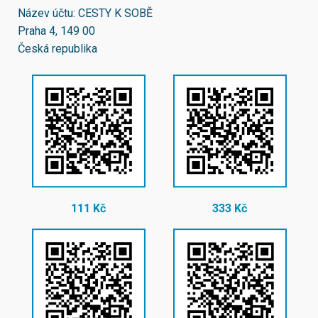
Název účtu: CESTY K SOBĚ
Praha 4, 149 00
Česká republika
111 Kč
333 Kč