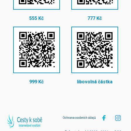
555 Kč
777 Kč
999 Kč
libovolná částka
Ochrana osobních údajů