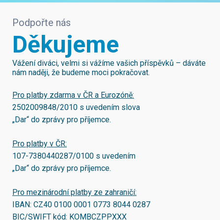
Podpořte nás
Děkujeme
Vážení diváci, velmi si vážíme vašich příspěvků – dáváte
nám naději, že budeme moci pokračovat.
Pro platby zdarma v ČR a Eurozóně:
2502009848/2010
s uvedením slova
„Dar“ do zprávy pro příjemce.
Pro platby v ČR:
107-7380440287/0100
s uvedením
„Dar“ do zprávy pro příjemce.
Pro mezinárodní platby ze zahraničí:
IBAN:
CZ40 0100 0001 0773 8044 0287
BIC/SWIFT kód:
KOMBCZPPXXX