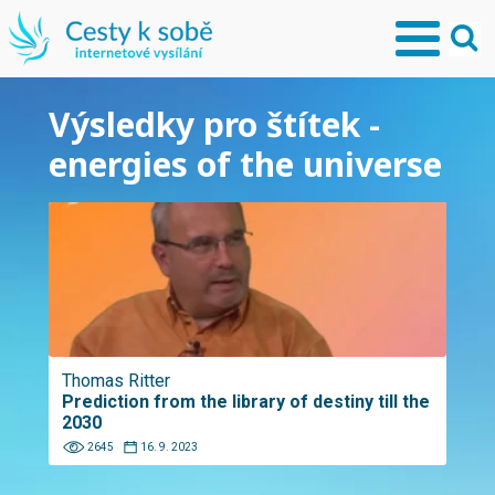
Výsledky pro štítek -
energies of the universe
Thomas Ritter
Prediction from the library of destiny till the
2030
2645
16. 9. 2023