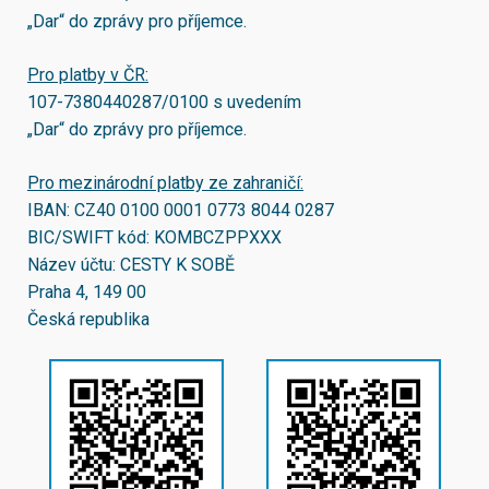
„Dar“ do zprávy pro příjemce.
Pro platby v ČR:
107-7380440287/0100
s uvedením
„Dar“ do zprávy pro příjemce.
Pro mezinárodní platby ze zahraničí:
IBAN:
CZ40 0100 0001 0773 8044 0287
BIC/SWIFT kód:
KOMBCZPPXXX
Název účtu: CESTY K SOBĚ
Praha 4, 149 00
Česká republika