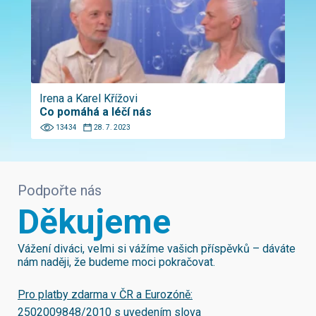
Irena a Karel Křížovi
Co pomáhá a léčí nás
13434
28. 7. 2023
Podpořte nás
Děkujeme
Vážení diváci, velmi si vážíme vašich příspěvků – dáváte
nám naději, že budeme moci pokračovat.
Pro platby zdarma v ČR a Eurozóně:
2502009848/2010
s uvedením slova