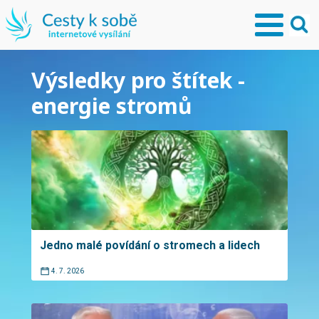
Výsledky pro štítek -
energie stromů
Jedno malé povídání o stromech a lidech
4. 7. 2026