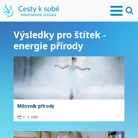
Výsledky pro štítek -
energie přírody
Milovník přírody
11. 5. 2024