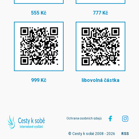
555 Kč
777 Kč
999 Kč
libovolná částka
Ochrana osobních údajů
© Cesty k sobě 2008 - 2026
RSS