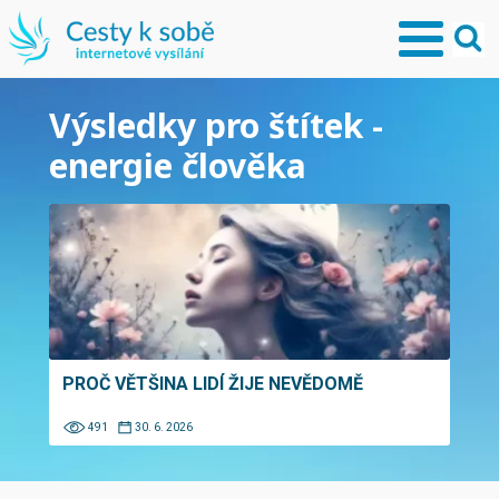
Výsledky pro štítek -
energie člověka
PROČ VĚTŠINA LIDÍ ŽIJE NEVĚDOMĚ
491
30. 6. 2026