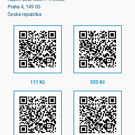
Praha 4, 149 00
Česká republika
111 Kč
333 Kč