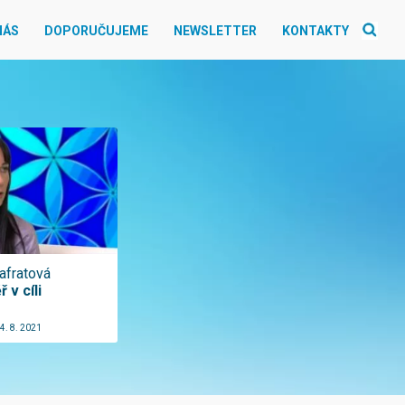
NÁS
DOPORUČUJEME
NEWSLETTER
KONTAKTY
afratová
 v cíli
4. 8. 2021