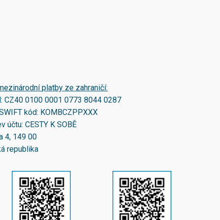
mezinárodní platby ze zahraničí:
N:
CZ40 0100 0001 0773 8044 0287
SWIFT kód:
KOMBCZPPXXX
v účtu: CESTY K SOBĚ
a 4, 149 00
á republika