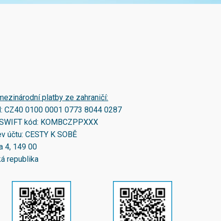
mezinárodní platby ze zahraničí:
N:
CZ40 0100 0001 0773 8044 0287
SWIFT kód:
KOMBCZPPXXX
v účtu: CESTY K SOBĚ
a 4, 149 00
á republika