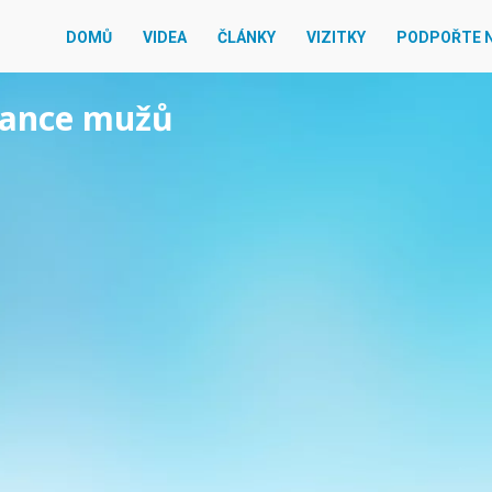
DOMŮ
VIDEA
ČLÁNKY
VIZITKY
PODPOŘTE 
egance mužů