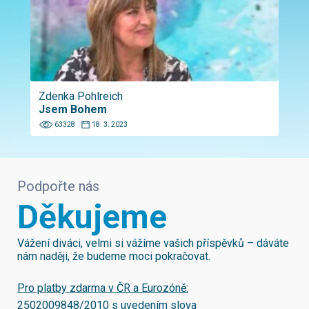
Zdenka Pohlreich
Jsem Bohem
63328
18. 3. 2023
Podpořte nás
Děkujeme
Vážení diváci, velmi si vážíme vašich příspěvků – dáváte
nám naději, že budeme moci pokračovat.
Pro platby zdarma v ČR a Eurozóně:
2502009848/2010
s uvedením slova