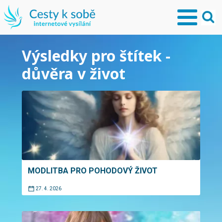
Výsledky pro štítek -
důvěra v život
MODLITBA PRO POHODOVÝ ŽIVOT
27. 4. 2026