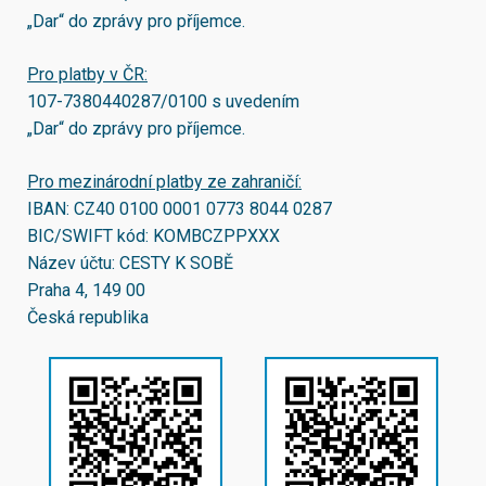
„Dar“ do zprávy pro příjemce.
Pro platby v ČR:
107-7380440287/0100
s uvedením
„Dar“ do zprávy pro příjemce.
Pro mezinárodní platby ze zahraničí:
IBAN:
CZ40 0100 0001 0773 8044 0287
BIC/SWIFT kód:
KOMBCZPPXXX
Název účtu: CESTY K SOBĚ
Praha 4, 149 00
Česká republika