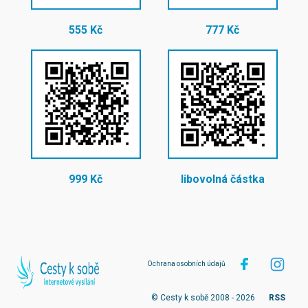
555 Kč
777 Kč
999 Kč
libovolná částka
Ochrana osobních údajů
© Cesty k sobě 2008 - 2026
RSS