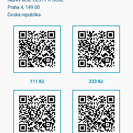
Praha 4, 149 00
Česká republika
111 Kč
333 Kč